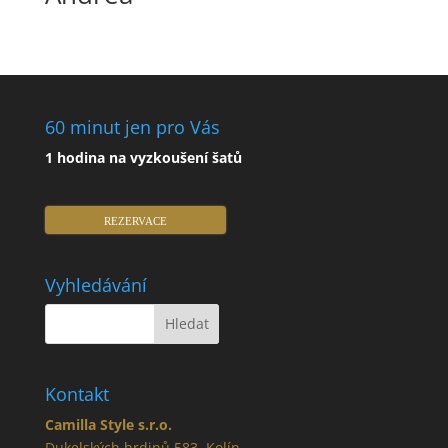
60 minut jen pro Vás
1 hodina na vyzkoušení šatů
REZERVACE
Vyhledávání
Kontakt
Camilla Style s.r.o.
Dukelských hrdinů 583, Kolín