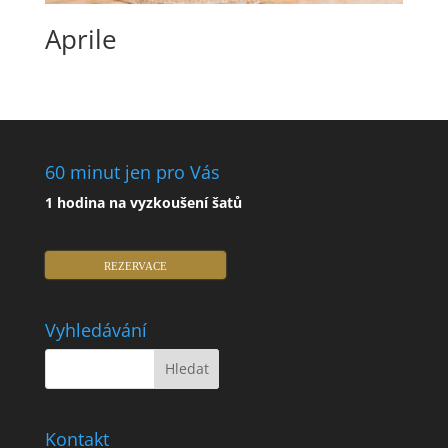
Aprile
60 minut jen pro Vás
1 hodina na vyzkoušení šatů
REZERVACE
Vyhledávání
Kontakt