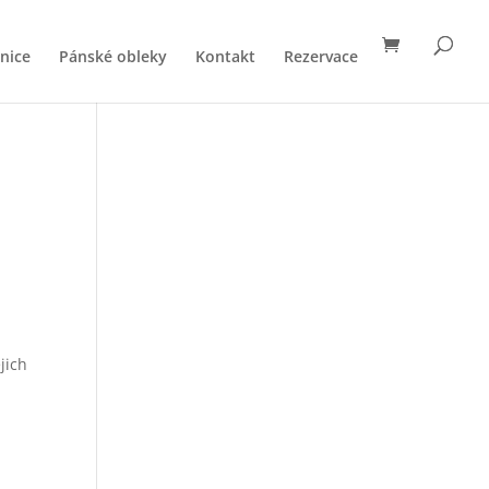
nice
Pánské obleky
Kontakt
Rezervace
jich