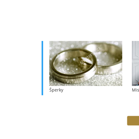
Šperky
Mis