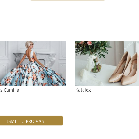
s Camilla
Katalog
JSME TU PRO VÁS