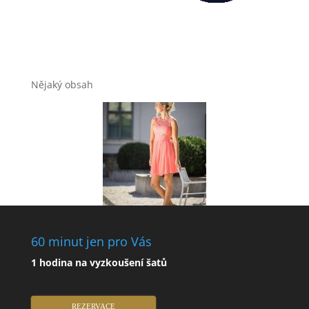
Nějaký obsah
60 minut jen pro Vás
1 hodina na vyzkoušení šatů
REZERVACE